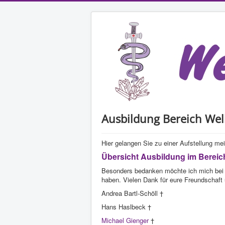
Ausbildung Bereich We
Hier gelangen Sie zu einer Aufstellung me
Übersicht Ausbildung im Bereic
Besonders bedanken möchte ich mich bei 
haben. Vielen Dank für eure Freundschaft
Andrea Bartl-Schöll †
Hans Haslbeck †
Michael Gienger
†