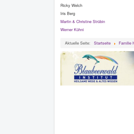
Ricky Welch
Iris Berg
Martin & Christine Strübin
Werner Kühni
Aktuelle Seite:
Startseite
Familie