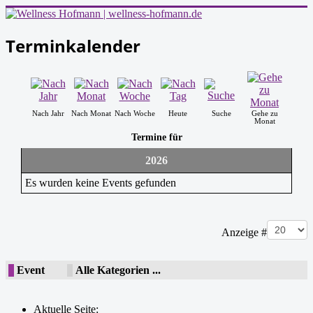
Terminkalender
Nach Jahr
Nach Monat
Nach Woche
Heute
Suche
Gehe zu
Monat
Termine für
2026
Es wurden keine Events gefunden
Limite der Paginierungsliste
Anzeige #
Event
Alle Kategorien ...
Aktuelle Seite: