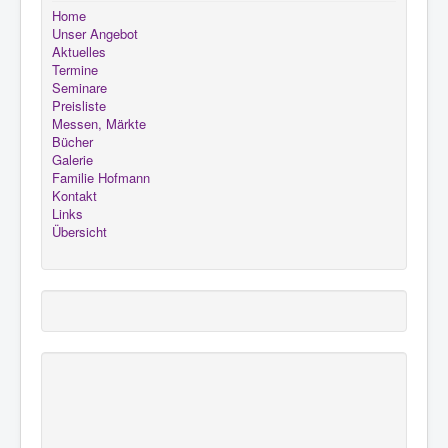
Home
Unser Angebot
Aktuelles
Termine
Seminare
Preisliste
Messen, Märkte
Bücher
Galerie
Familie Hofmann
Kontakt
Links
Übersicht