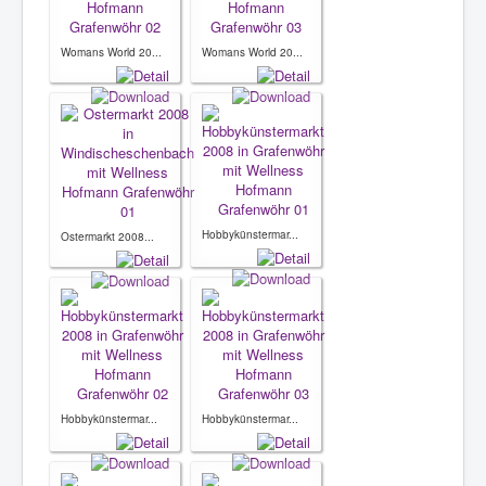
Womans World 20...
Womans World 20...
Hobbykünstermar...
Ostermarkt 2008...
Hobbykünstermar...
Hobbykünstermar...