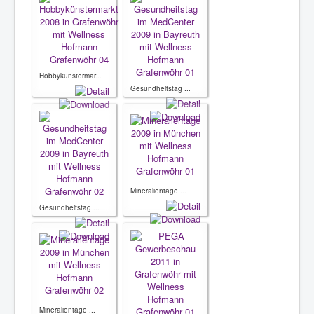
Hobbykünstermar...
Gesundheitstag ...
Mineralientage ...
Gesundheitstag ...
Mineralientage ...